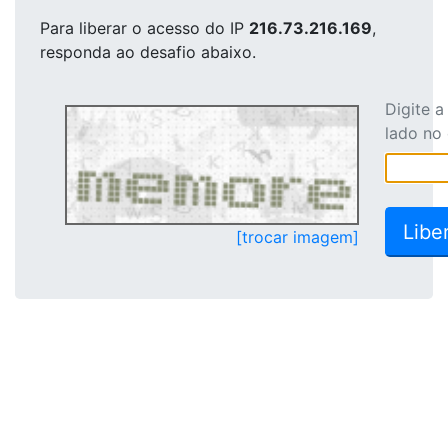
Para liberar o acesso
do IP
216.73.216.169
,
responda ao desafio abaixo.
Digite 
lado no
[trocar imagem]