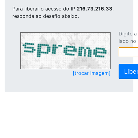
Para liberar o acesso
do IP
216.73.216.33
,
responda ao desafio abaixo.
Digite 
lado no
[trocar imagem]