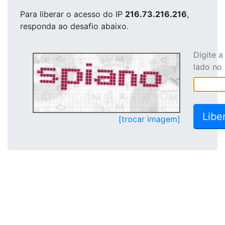
Para liberar o acesso
do IP
216.73.216.216
,
responda ao desafio abaixo.
Digite 
lado no
[trocar imagem]